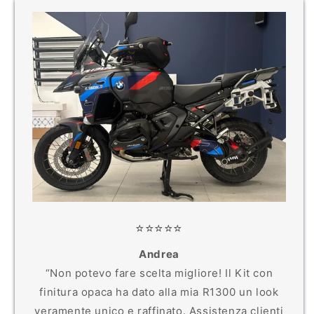
⭐️⭐️⭐️⭐️⭐️
Andrea
“Non potevo fare scelta migliore! Il Kit con
finitura opaca ha dato alla mia R1300 un look
veramente unico e raffinato. Assistenza clienti