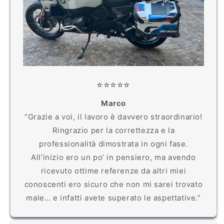
⭐️⭐️⭐️⭐️⭐️
Marco
“Grazie a voi, il lavoro è davvero straordinario!
Ringrazio per la correttezza e la
professionalità dimostrata in ogni fase.
All’inizio ero un po’ in pensiero, ma avendo
ricevuto ottime referenze da altri miei
conoscenti ero sicuro che non mi sarei trovato
male… e infatti avete superato le aspettative.”