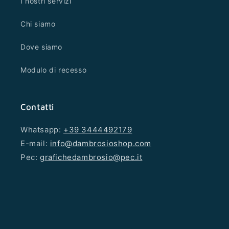
I nostri servizi
Chi siamo
Dove siamo
Modulo di recesso
Contatti
Whatsapp:
+39 3444492179
E-mail:
info@dambrosioshop.com
Pec:
grafichedambrosio@pec.it