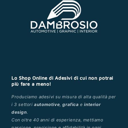
Lo Shop Online di Adesivi di cui non potrai
più fare a meno!
Produciamo adesivi su misura di alta qualità per
i 3 settori
automotive
,
grafica
e
interior
design
.
Con oltre 40 anni di esperienza, mettiamo
passione, precisione e affidabilità in ogni