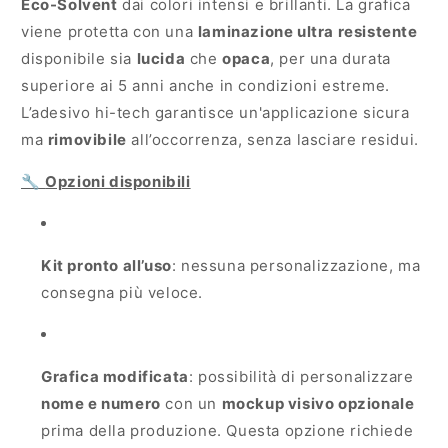
Eco-Solvent
dai colori intensi e brillanti. La grafica
viene protetta con una
laminazione ultra resistente
disponibile sia
lucida
che
opaca
, per una durata
superiore ai 5 anni anche in condizioni estreme.
L’adesivo hi-tech garantisce un'applicazione sicura
ma
rimovibile
all’occorrenza, senza lasciare residui.
🔧
Opzioni disponibili
Kit pronto all’uso
: nessuna personalizzazione, ma
consegna più veloce.
Grafica modificata
: possibilità di personalizzare
nome e numero
con un
mockup visivo opzionale
prima della produzione. Questa opzione richiede