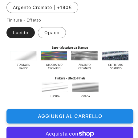
Argento Cromato | +180€
Finitura - Effetto
Lucido
Opaco
AGGIUNGI AL CARRELLO