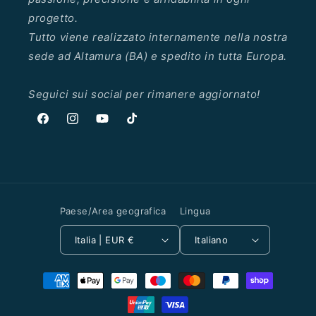
progetto.
Tutto viene realizzato internamente nella nostra
sede ad Altamura (BA) e spedito in tutta Europa.
Seguici sui social per rimanere aggiornato!
Facebook
Instagram
YouTube
TikTok
Paese/Area geografica
Lingua
Italia | EUR €
Italiano
Metodi
di
pagamento